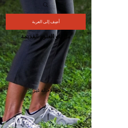
أضِف إلى العربة
موزعو العلوم القديمة
برنامج الإحالة غير
متاح.