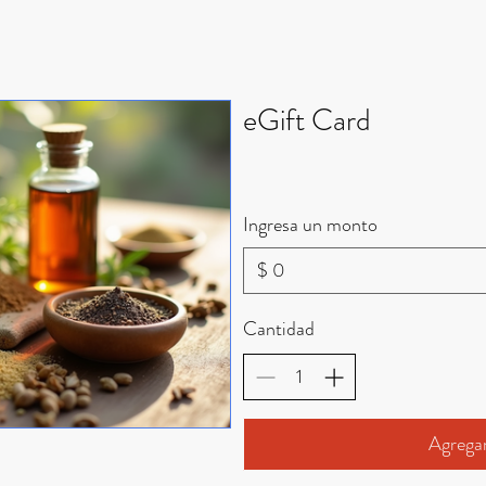
eGift Card
Ingresa un monto
$
Cantidad
Agregar