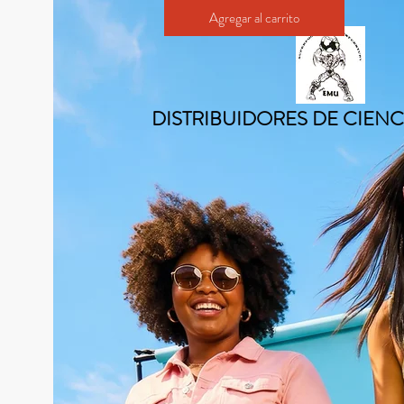
Hogar
Comercio
Planes y p
Agregar al carrito
CaptEmu1@aol.com
DISTRIBUIDORES DE CIENC