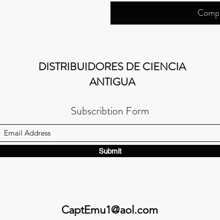
Compr
DISTRIBUIDORES DE CIENCIA
ANTIGUA
Subscribtion Form
Submit
CaptEmu1@aol.com